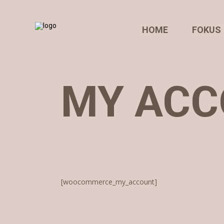
HOME
FOKUS
MY ACC
[woocommerce_my_account]