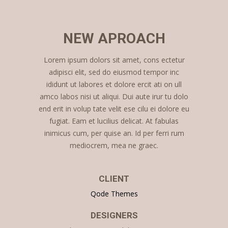
NEW APROACH
Lorem ipsum dolors sit amet, cons ectetur
adipisci elit, sed do eiusmod tempor inc
ididunt ut labores et dolore ercit ati on ull
amco labos nisi ut aliqui. Dui aute irur tu dolo
end erit in volup tate velit ese cilu ei dolore eu
fugiat. Eam et lucilius delicat. At fabulas
inimicus cum, per quise an. Id per ferri rum
mediocrem, mea ne graec.
CLIENT
Qode Themes
DESIGNERS