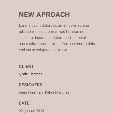
NEW APROACH
Lorem ipsum dolors sit amet, cons ectetur
adipisci elit, sed do eiusmod tempor inc
ididunt ut labores et dolore ercit ati on ull
amco laboris nisi ut aliqui. Dui aute irur tu dolo
end erit in volup tate velit ese.
CLIENT
Qode Themes
DESIGNERS
Sean Freeman, Ralph Martinez
DATE
22. Januar 2019