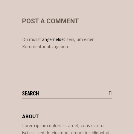
POST A COMMENT
Du musst
angemeldet
sein, um einen
Kommentar abzugeben.
Search
for:
ABOUT
Lorem ipsum dolors sit amet, cons ectetur
isci elit, sed do eiusmod tempor inc ididunt ut