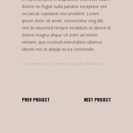
dolore eu fugiat nulla pariatur excepteur sint
occaecat cupidatat non proident. Lorem
ipsum dolor sit amet, consectetur cing elit,
sed do eiusmod tempor incididunt ut labore et
dolore magna aliqua. Ut enim ad minim
veniam, quis nostrud exercitation ullamco
laboris nisi ut aliquip ex ea commodo.
Contemporary
Creative
,
Design
,
Marketing
PREV PROJECT
NEXT PROJECT