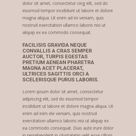
dolor sit amet, consectetur cing elit, sed do
eiusmod tempor incididunt ut labore et dolore
magna aliqua. Ut enim ad ini veniam, quis
nostrud exercitation ullamco laboris nisi ut
aliquip ex ea commodo consequat.
FACILISIS GRAVIDA NEQUE
CONVALLIS A CRAS SEMPER
AUCTOR, TURPIS EGESTAS
PRETIUM AENEAN PHARETRA
MAGNA ACET PLACERAT,
ULTRICES SAGITTIS ORCI A
SCELERISQUE PURUS LABORIS.
Lorem ipsum dolor sit amet, consectetur
adipiscing elit, sed do eiusmod tempor
incididunt ut labore et dolore magna aliqua. Ut
enim ad inim ele veniam, quis nostrud
exercitation ullamco laboris nisi ut aliquip ex
ea commodo consequat. Duis aute irure dolor
in reprehenderit in oluptatetin velit esse cillum